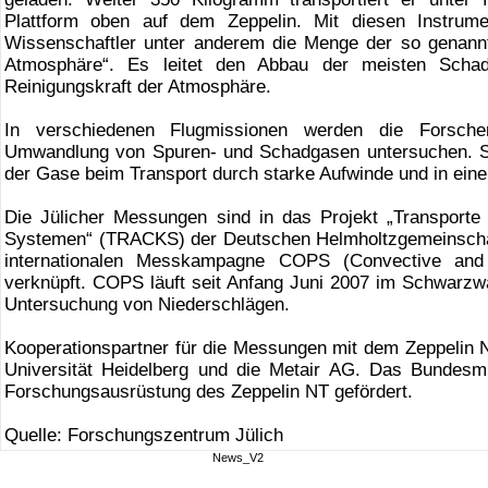
Plattform oben auf dem Zeppelin. Mit diesen Instrum
Wissenschaftler unter anderem die Menge der so genann
Atmosphäre“. Es leitet den Abbau der meisten Schad
Reinigungskraft der Atmosphäre.
In verschiedenen Flugmissionen werden die Forsche
Umwandlung von Spuren- und Schadgasen untersuchen. S
der Gase beim Transport durch starke Aufwinde und in ein
Die Jülicher Messungen sind in das Projekt „Transport
Systemen“ (TRACKS) der Deutschen Helmholtzgemeinschaf
internationalen Messkampagne COPS (Convective and Or
verknüpft. COPS läuft seit Anfang Juni 2007 im Schwarzwa
Untersuchung von Niederschlägen.
Kooperationspartner für die Messungen mit dem Zeppelin 
Universität Heidelberg und die Metair AG. Das Bundesmi
Forschungsausrüstung des Zeppelin NT gefördert.
Quelle: Forschungszentrum Jülich
News_V2