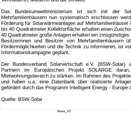
Das Bundesumweltministerium ist sich mit der Sol
Mehrfamilienhäusern nun systematisch erschlossen werde
Förderung für Solarwärmeanlagen auf Mehrfamilienhäuser 
bis 40 Quadratmeter Kollektorfläche erhalten einen Zusch
40 Quadratmeter große Anlagen erhalten ein zinsgünstiges 
Besitzerinnen und Besitzer von Mehrfamilienhäusern üb
Fördermöglichkeiten und die Technik zu informieren, ist 
Informationskampagne geplant.
Der Bundesverband Solarwirtschaft e.V. (BSW-Solar) a
Partnern im Europäischen Projekt SOLARGE daran,
Mietwohnungsbereich zu stärken. Im Rahmen des Projekte
und haben u.a. eine Datenbank über realisierte Anlagen
gefördert durch das Programm Intelligent Energy - Europe
Quelle: BSW-Solar
News_V2