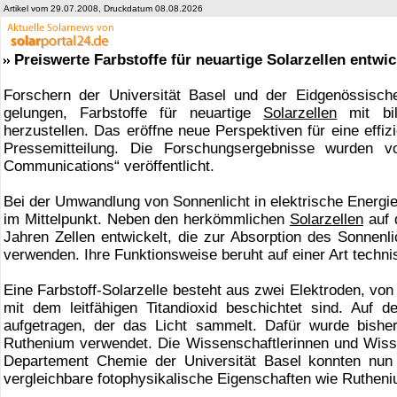
Artikel vom 29.07.2008, Druckdatum 08.08.2026
Preiswerte Farbstoffe für neuartige Solarzellen entwic
Forschern der Universität Basel und der Eidgenössisc
gelungen, Farbstoffe für neuartige
Solarzellen
mit bil
herzustellen. Das eröffne neue Perspektiven für eine effi
Pressemitteilung. Die Forschungsergebnisse wurden vo
Communications“ veröffentlicht.
Bei der Umwandlung von Sonnenlicht in elektrische Energi
im Mittelpunkt. Neben den herkömmlichen
Solarzellen
auf 
Jahren Zellen entwickelt, die zur Absorption des Sonnenl
verwenden. Ihre Funktionsweise beruht auf einer Art techn
Eine Farbstoff-Solarzelle besteht aus zwei Elektroden, von
mit dem leitfähigen Titandioxid beschichtet sind. Auf 
aufgetragen, der das Licht sammelt. Dafür wurde bishe
Ruthenium verwendet. Die Wissenschaftlerinnen und Wiss
Departement Chemie der Universität Basel konnten nun
vergleichbare fotophysikalische Eigenschaften wie Ruthen