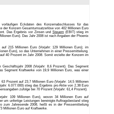
vorläufigen Eckdaten des Konzernabschlusses für das
te der Konzern Gesamtumsatzerlöse von 402 Millionen Euro
ozent. Das Ergebnis vor Zinsen und
Steuern
(EBIT) stieg im
Millionen Euro). Das Jahr 2008 ist nach Angaben der Phoenix
 215 Millionen Euro (Vorjahr: 129 Millionen Euro); im
ionen Euro), so das Unternehmen in einer Pressemitteilung.
f 40 Prozent im Jahr 2008. Somit erzielte der Konzern im
m Geschäftsjahr 2008 (Vorjahr: 8,6 Prozent). Das Segment
s Segment Kraftwerke von 19,9 Millionen Euro, was einer
63 Prozent auf 23,7 Millionen Euro (Vorjahr: 14,5 Millionen
jahr: 6.077.000) stieg das Ergebnis pro Aktie von 2,38 Euro
nsangaben zufolge bei 70 Prozent (Vorjahr: 61,4 Prozent).
rjahr: 109 Millionen Euro), wovon 34 Millionen Euro auf
r um unfertige Leistungen bereinigte Auftragsbestand stieg
uro zum Jahresende 2008, heißt es in der Pressemitteilung
3 Millionen Euro auf Kraftwerke.