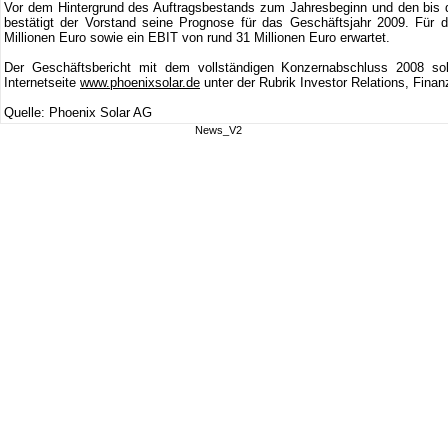
Vor dem Hintergrund des Auftragsbestands zum Jahresbeginn und den bis d
bestätigt der Vorstand seine Prognose für das Geschäftsjahr 2009. Für
Millionen Euro sowie ein EBIT von rund 31 Millionen Euro erwartet.
Der Geschäftsbericht mit dem vollständigen Konzernabschluss 2008 so
Internetseite
www.phoenixsolar.de
unter der Rubrik Investor Relations, Finan
Quelle: Phoenix Solar AG
News_V2