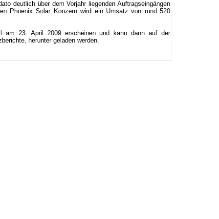
ato deutlich über dem Vorjahr liegenden Auftragseingängen
 den Phoenix Solar Konzern wird ein Umsatz von rund 520
ll am 23. April 2009 erscheinen und kann dann auf der
zberichte, herunter geladen werden.