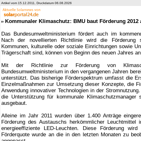
Artikel vom 15.12.2011, Druckdatum 06.08.2026
Kommunaler Klimaschutz: BMU baut Förderung 2012 
Das Bundesumweltministerium fördert auch im kommend
Nach der novellierten Richtlinie wird die Förderung 
Kommunen, kulturelle oder soziale Einrichtungen sowie U
Trägerschaft sind, können von Beginn des neuen Jahres an 
Mit der Richtlinie zur Förderung von Klimas
Bundesumweltministerium in den vergangenen Jahren bere
unterstützt. Das bisherige Förderspektrum umfasst die E
Einzelmaßnahmen zur Umsetzung dieser Konzepte, die Fi
Anwendung innovativer Technologien in der Stromnutzung. 
die Unterstützung für kommunale Klimaschutzmanager so
ausgebaut.
Alleine im Jahr 2011 wurden über 1.400 Anträge eingere
Förderung des Austauschs herkömmlicher Leuchtmittel 
energieeffiziente LED-Leuchten. Diese Förderung wir
Förderquote wurde an die in den letzten Monaten zu be
angepasst.