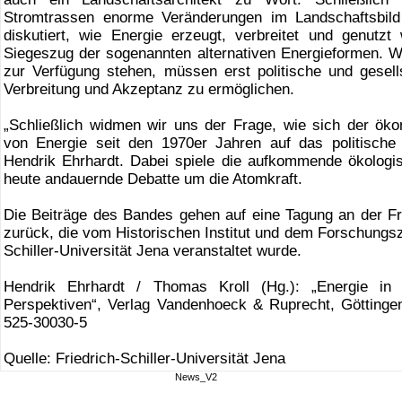
Stromtrassen enorme Veränderungen im Landschaftsbild
diskutiert, wie Energie erzeugt, verbreitet und genutzt
Siegeszug der sogenannten alternativen Energieformen. 
zur Verfügung stehen, müssen erst politische und gesell
Verbreitung und Akzeptanz zu ermöglichen.
„Schließlich widmen wir uns der Frage, wie sich der ö
von Energie seit den 1970er Jahren auf das politische
Hendrik Ehrhardt. Dabei spiele die aufkommende ökologi
heute andauernde Debatte um die Atomkraft.
Die Beiträge des Bandes gehen auf eine Tagung an der Fri
zurück, die vom Historischen Institut und dem Forschungsz
Schiller-Universität Jena veranstaltet wurde.
Hendrik Ehrhardt / Thomas Kroll (Hg.): „Energie in d
Perspektiven“, Verlag Vandenhoeck & Ruprecht, Göttinge
525-30030-5
Quelle: Friedrich-Schiller-Universität Jena
News_V2