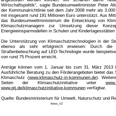
Wirtschaftspolitik“, sagte Bundesumweltminister Peter A
der Kommunalrichtlinie seit dem Jahr 2008 mehr als 3.00
mit insgesamt rund 191 Millionen Euro unterstützt. Aus Mitt
das Bundesumweltministerium die Entwicklung von Klim
Klimaschutzmanagern zur Umsetzung dieser Konze
Energieeinsparmodellen in Schulen und Kindertagesstätten w
Die Unterstützung von Klimaschutztechnologien in der 
ebenso als sehr erfolgreich erwiesen: Durch die 
Straßenbeleuchtung auf LED-Technologie wurde beispielswe
von rund 75 Prozent erreicht.
Anträge können vom 1. Januar bis zum 31. März 2013 be
Ausführliche Beratung zu den Förderangeboten bietet da
Klimaschutz (
www.klimaschutz-in-kommunen.de
). Weiter
Seiten der Klimaschutzinitiative unter
www.b
www.ptj.de/klimaschutzinitiative-kommunen
verfügbar.
Quelle: Bundesministerium für Umwelt, Naturschutz und R
News_V2