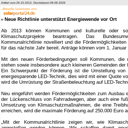
Artikel vom 26.10.2012, Druckdatum 08.08.2026
Neue Richtlinie unterstützt Energiewende vor Ort
Ab 2013 können Kommunen und kulturelle oder sozi
Klimaschutzprojekte beantragen. Das Bundesumw
Kommunalrichtlinie novelliert und die Fördermöglichkeiten
für das nächste Jahr bereit. Anträge können vom 1. Januar
Mit den neuen Förderbedingungen soll Kommunen, die n
stehen sowie insbesondere auch kleineren Gemeinden der Ei
Ein Schwerpunkt der Förderung ist die Umstellung von 
energiesparende LED-Technik, dies wird mit einer Quote vo
wird die Umrüstung der Straßenbeleuchtung auf LED-Techn
Neu eingeführt werden Fördermöglichkeiten zum Ausbau ein
der Lückenschluss von Fahrradwegen, aber auch eine fußg
Umsetzung von Klimaschutzmaßnahmen, die eine Treibh
erreichen, wird die maximale Förderung auf 250.000 Euro
„Mit der Kommunalrichtlinie zeigen wir, wie Klimasc
angestoßen werden können. Wir schaffen damit neue