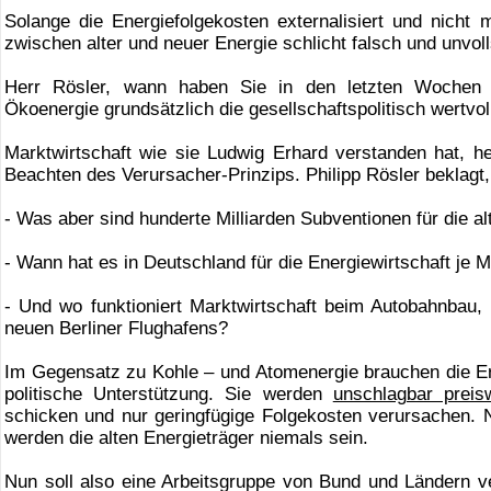
Solange die Energiefolgekosten externalisiert und nicht m
zwischen alter und neuer Energie schlicht falsch und unvol
Herr Rösler, wann haben Sie in den letzten Wochen 
Ökoenergie grundsätzlich die gesellschaftspolitisch wertvo
Marktwirtschaft wie sie Ludwig Erhard verstanden hat, he
Beachten des Verursacher-Prinzips. Philipp Rösler beklagt
- Was aber sind hunderte Milliarden Subventionen für die a
- Wann hat es in Deutschland für die Energiewirtschaft je
- Und wo funktioniert Marktwirtschaft beim Autobahnbau, 
neuen Berliner Flughafens?
Im Gegensatz zu Kohle – und Atomenergie brauchen die Er
politische Unterstützung. Sie werden
unschlagbar preis
schicken und nur geringfügige Folgekosten verursachen. 
werden die alten Energieträger niemals sein.
Nun soll also eine Arbeitsgruppe von Bund und Ländern 