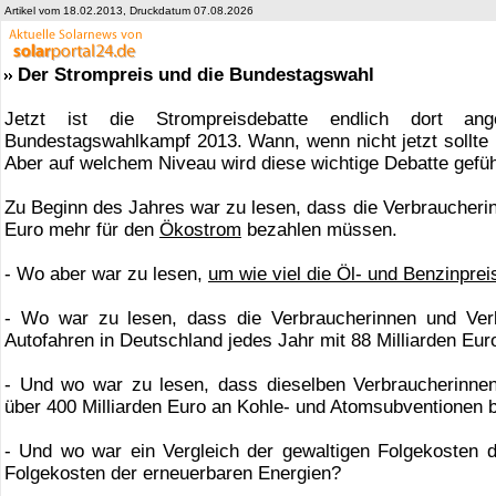
Artikel vom 18.02.2013, Druckdatum 07.08.2026
Der Strompreis und die Bundestagswahl
Jetzt ist die Strompreisdebatte endlich dort 
Bundestagswahlkampf 2013. Wann, wenn nicht jetzt sollte 
Aber auf welchem Niveau wird diese wichtige Debatte gefü
Zu Beginn des Jahres war zu lesen, dass die Verbraucherin
Euro mehr für den
Ökostrom
bezahlen müssen.
- Wo aber war zu lesen,
um wie viel die Öl- und Benzinprei
- Wo war zu lesen, dass die Verbraucherinnen und Verbr
Autofahren in Deutschland jedes Jahr mit 88 Milliarden E
- Und wo war zu lesen, dass dieselben Verbraucherinnen
über 400 Milliarden Euro an Kohle- und Atomsubventionen 
- Und wo war ein Vergleich der gewaltigen Folgekosten 
Folgekosten der erneuerbaren Energien?