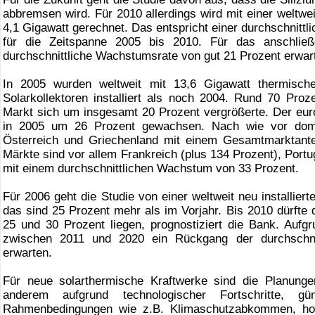
abbremsen wird. Für 2010 allerdings wird mit einer weltweit
4,1 Gigawatt gerechnet. Das entspricht einer durchschnitt
für die Zeitspanne 2005 bis 2010. Für das anschließ
durchschnittliche Wachstumsrate von gut 21 Prozent erwart
In 2005 wurden weltweit mit 13,6 Gigawatt thermisch
Solarkollektoren installiert als noch 2004. Rund 70 Proz
Markt sich um insgesamt 20 Prozent vergrößerte. Der eu
in 2005 um 26 Prozent gewachsen. Nach wie vor domin
Österreich und Griechenland mit einem Gesamtmarktante
Märkte sind vor allem Frankreich (plus 134 Prozent), Port
mit einem durchschnittlichen Wachstum von 33 Prozent.
Für 2006 geht die Studie von einer weltweit neu installier
das sind 25 Prozent mehr als im Vorjahr. Bis 2010 dürfte
25 und 30 Prozent liegen, prognostiziert die Bank. Auf
zwischen 2011 und 2020 ein Rückgang der durchschni
erwarten.
Für neue solarthermische Kraftwerke sind die Planunge
anderem aufgrund technologischer Fortschritte, güns
Rahmenbedingungen wie z.B. Klimaschutzabkommen, hoh