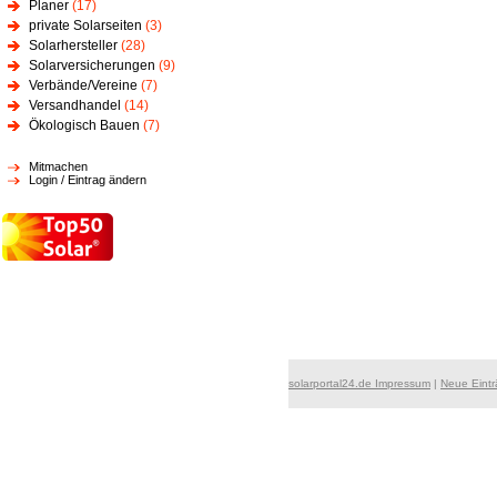
Planer
(17)
private Solarseiten
(3)
Solarhersteller
(28)
Solarversicherungen
(9)
Verbände/Vereine
(7)
Versandhandel
(14)
Ökologisch Bauen
(7)
Mitmachen
Login / Eintrag ändern
solarportal24.de Impressum
|
Neue Eint