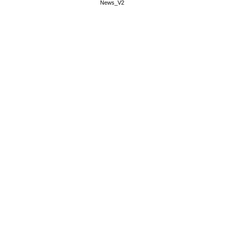
News_V2