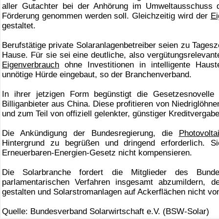
aller Gutachter bei der Anhörung im Umweltausschuss 
Förderung genommen werden soll. Gleichzeitig wird der
Ei
gestaltet.
Berufstätige private Solaranlagenbetreiber seien zu Tages
Hause. Für sie sei eine deutliche, also vergütungsrelevan
Eigenverbrauch
ohne Investitionen in intelligente Haus
unnötige Hürde eingebaut, so der Branchenverband.
In ihrer jetzigen Form begünstigt die Gesetzesnovell
Billiganbieter aus China. Diese profitieren von Niedriglöh
und zum Teil von offiziell gelenkter, günstiger Kreditverga
Die Ankündigung der Bundesregierung, die
Photovolta
Hintergrund zu begrüßen und dringend erforderlich. 
Erneuerbaren-Energien-Gesetz nicht kompensieren.
Die Solarbranche fordert die Mitglieder des Bund
parlamentarischen Verfahren insgesamt abzumildern, 
gestalten und Solarstromanlagen auf Ackerflächen nicht v
Quelle: Bundesverband Solarwirtschaft e.V. (BSW-Solar)