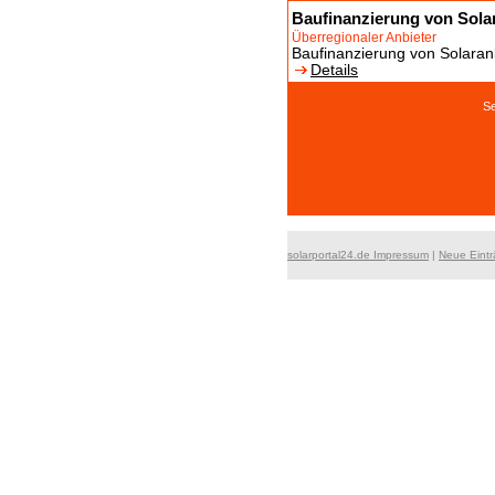
Baufinanzierung von Solar
Überregionaler Anbieter
Baufinanzierung von Solaran
Details
S
solarportal24.de Impressum
|
Neue Eint