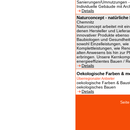
Sanierungen/Umnutzungen -
Individuelle Gebäude mit Arc
Details
Naturconcept - natürlich
Chemnitz
Naturconcept arbeitet mit e
denen Hersteller und Liefera
innovativer Produkte ebenso
Baubiologen und Gesundheits
sowohl Einzelleistungen, wie
Komplettleistungen, wie Ren
alten Anwesens bis hin zur 
erbringen. Unsere Kernkompe
energieeffizientes Bauen / R
Details
Oekologische Farben & m
Überregionaler Anbieter
oekologische Farben & Baust
oekologisches Bauen
Details
Sei