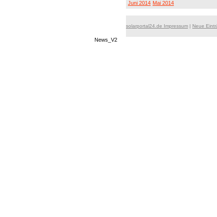
Juni 2014
Mai 2014
solarportal24.de Impressum
|
Neue Eint
News_V2