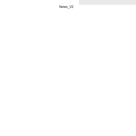
News_V2