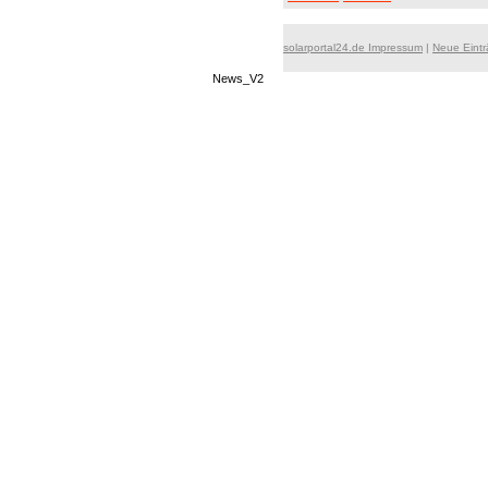
solarportal24.de Impressum
|
Neue Eint
News_V2