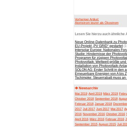
Vorheriger Artikel:
Atomstrom teurer als Ökostrom
Lesen Sie hierzu auch ähnliche A
Neue Online-Datenbank zu Photovo
EU-Projekt „PV GRID“ gestartet
(1
Intersolar Europe: Nationales Foru
Studie: Hindernisse der Photovol
Programm für zügigen Photovolta
Photovoltaik: Weltweit größte un
Installation von Photovoltaik-Anl
SOLON AG: Erster Schritt in den a
Erneuerbare Energien von A bis Z
Tschimpke: Steuerrabatt muss an 
Newsarchiv
Mai 2019
April 2019
März 2019
Febru
Oktober 2018
September 2018
Augus
Februar 2018
Januar 2018
Dezember
2017
Juli 2017
Juni 2017
Mai 2017
Ap
2016
November 2016
Oktober 2016
April 2016
März 2016
Februar 2016
J
September 2015
August 2015
Juli 20