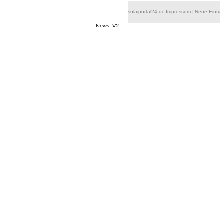
solarportal24.de Impressum
|
Neue Eint
News_V2