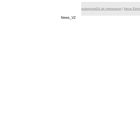
solarportal24.de Impressum
|
Neue Eint
News_V2