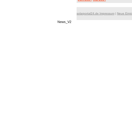
solarportal24.de Impressum
|
Neue Eint
News_V2