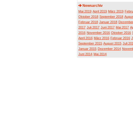
Newsarchiv
Mai 2019
April 2019
März 2019
Febru
Oktober 2018
September 2018
Augus
Februar 2018
Januar 2018
Dezember
2017
Juli 2017
Juni 2017
Mai 2017
Ap
2016
November 2016
Oktober 2016
April 2016
März 2016
Februar 2016
J
September 2015
August 2015
Juli 20
Januar 2015
Dezember 2014
Novemb
Juni 2014
Mai 2014