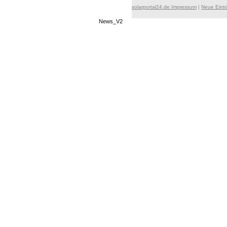
solarportal24.de Impressum
|
Neue Eint
News_V2