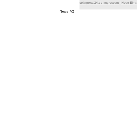
solarportal24.de Impressum
|
Neue Eint
News_V2