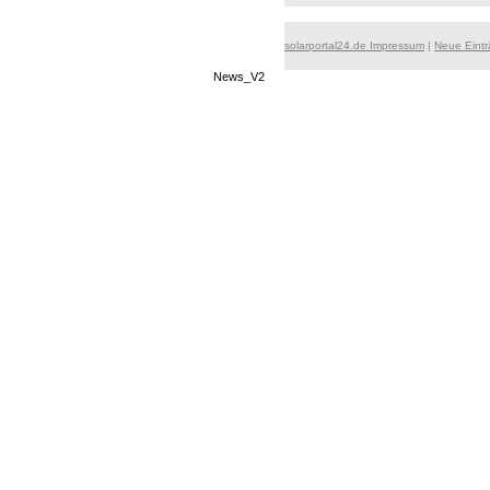
solarportal24.de Impressum
|
Neue Eint
News_V2