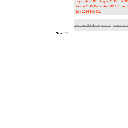
September 2015
August 2015
Juli 20
Januar 2015
Dezember 2014
Novemb
Juni 2014
Mai 2014
solarportal24.de Impressum
|
Neue Eint
News_V2