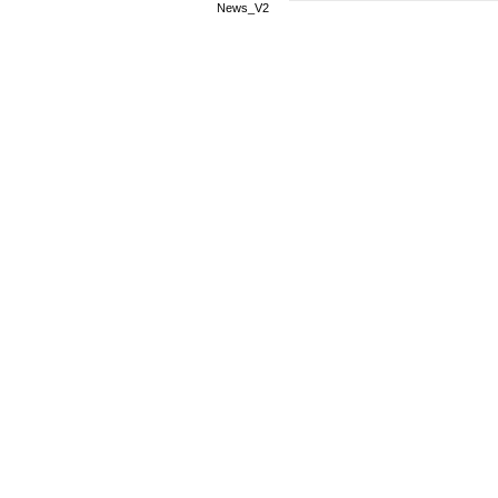
News_V2