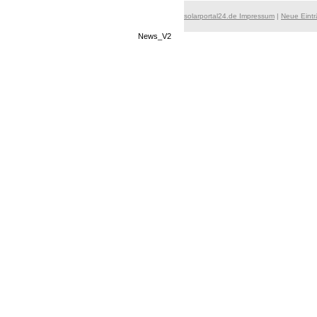
solarportal24.de Impressum
|
Neue Eint
News_V2