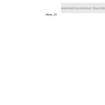
solarportal24.de Impressum
|
Neue Eint
News_V2