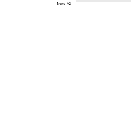
News_V2